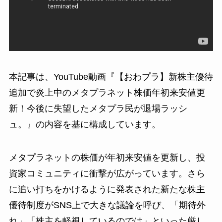
本記事は、YouTube動画『【おわプラ】新株主優待
追加で炎上中のメタプラネット株価年初来安値更
新！今後に失望したメタプラ民が退場ラッシ
ュ。』の内容を基に構成しています。
メタプラネットの株価が年初来安値を更新し、投
資家コミュニティに衝撃が広がっています。さら
に追い打ちをかけるように発表された新たな株主
優待制度がSNS上で大きな議論を呼び、「期待外
れ」「株主を軽視しているのでは」といった厳し