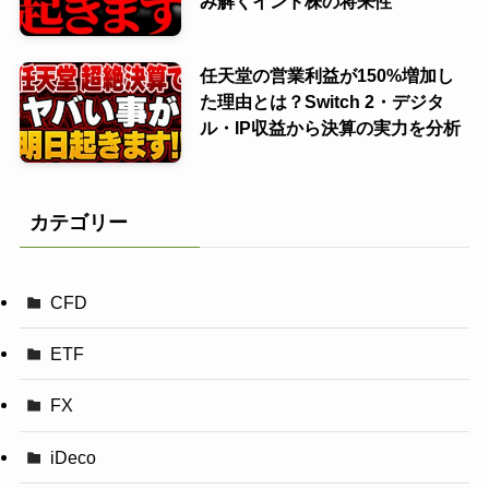
み解くインド株の将来性
任天堂の営業利益が150%増加し
た理由とは？Switch 2・デジタ
ル・IP収益から決算の実力を分析
カテゴリー
CFD
ETF
FX
iDeco