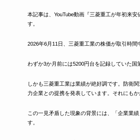
本記事は、YouTube動画『三菱重工が年初
す。
2026年6月11日、三菱重工業の株価が取引時
わずか3か月前には5200円台を記録していた
しかも三菱重工業は業績が絶好調です。防衛関
力企業との提携を発表しています。それにもか
この一見矛盾した現象の背景には、「企業業績
す。