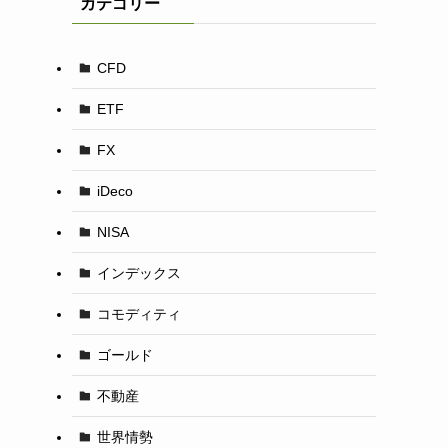
カテゴリー
CFD
ETF
FX
iDeco
NISA
インデックス
コモディティ
ゴールド
不動産
世界情勢