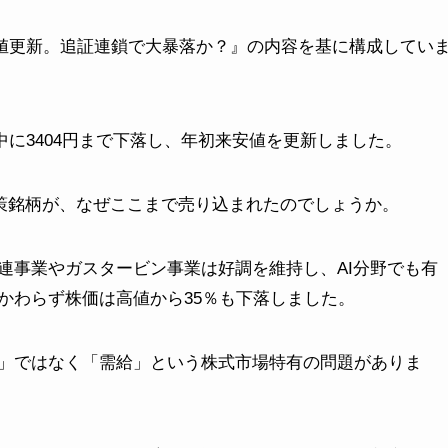
来安値更新。追証連鎖で大暴落か？』の内容を基に構成してい
間中に3404円まで下落し、年初来安値を更新しました。
国策銘柄が、なぜここまで売り込まれたのでしょうか。
連事業やガスタービン事業は好調を維持し、AI分野でも有
かわらず株価は高値から35％も下落しました。
」ではなく「需給」という株式市場特有の問題がありま