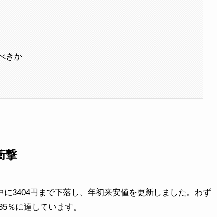
べきか
衝撃
間中に3404円まで下落し、年初来安値を更新しました。わず
35％に達しています。