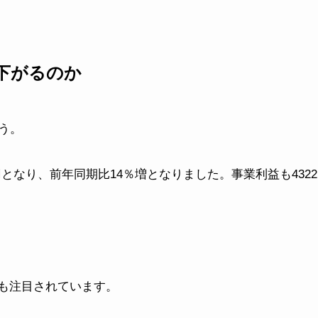
下がるのか
う。
億円となり、前年同期比14％増となりました。事業利益も4322
でも注目されています。