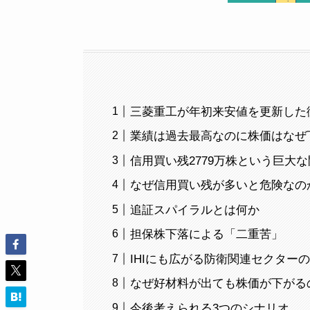
三菱重工が年初来安値を更新した
業績は過去最高なのに株価はなぜ
信用買い残2779万株という巨大
なぜ信用買い残が多いと危険なの
追証スパイラルとは何か
担保株下落による「二重苦」
IHIにも広がる防衛関連セクター
なぜ好材料が出ても株価が下がる
今後考えられる3つのシナリオ