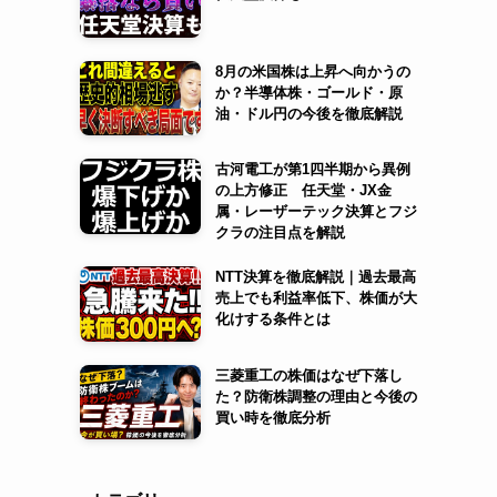
ま
8月の米国株は上昇へ向かうの
か？半導体株・ゴールド・原
油・ドル円の今後を徹底解説
古河電工が第1四半期から異例
の上方修正 任天堂・JX金
属・レーザーテック決算とフジ
クラの注目点を解説
NTT決算を徹底解説｜過去最高
売上でも利益率低下、株価が大
化けする条件とは
三菱重工の株価はなぜ下落し
た？防衛株調整の理由と今後の
買い時を徹底分析