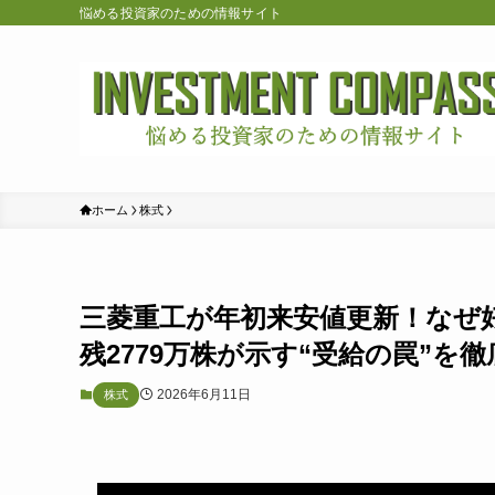
悩める投資家のための情報サイト
ホーム
株式
三菱重工が年初来安値更新！なぜ
残2779万株が示す“受給の罠”を
2026年6月11日
株式