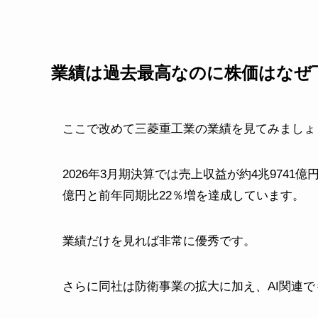
業績は過去最高なのに株価はなぜ
ここで改めて三菱重工業の業績を見てみましょ
2026年3月期決算では売上収益が約4兆9741
億円と前年同期比22％増を達成しています。
業績だけを見れば非常に優秀です。
さらに同社は防衛事業の拡大に加え、AI関連