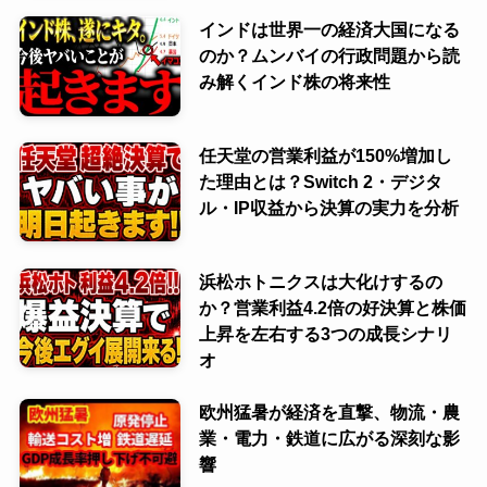
インドは世界一の経済大国になる
のか？ムンバイの行政問題から読
み解くインド株の将来性
任天堂の営業利益が150%増加し
た理由とは？Switch 2・デジタ
ル・IP収益から決算の実力を分析
浜松ホトニクスは大化けするの
か？営業利益4.2倍の好決算と株価
上昇を左右する3つの成長シナリ
オ
欧州猛暑が経済を直撃、物流・農
業・電力・鉄道に広がる深刻な影
響