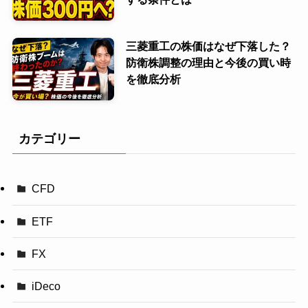
三菱重工の株価はなぜ下落した？
防衛株調整の理由と今後の買い時
を徹底分析
カテゴリー
CFD
ETF
FX
iDeco