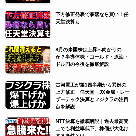
下方修正発表で暴落なら買い！任
天堂決算も
8月の米国株は上昇へ向かうの
か？半導体株・ゴールド・原油・
ドル円の今後を徹底解説
古河電工が第1四半期から異例の
上方修正 任天堂・JX金属・レー
ザーテック決算とフジクラの注目
点を解説
NTT決算を徹底解説｜過去最高売
上でも利益率低下、株価が大化け
する条件とは