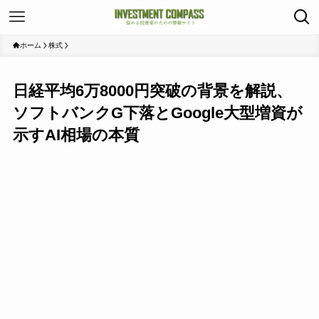
ホーム
株式
日経平均6万8000円突破の背景を解説、
ソフトバンクG下落とGoogle大型増資が
示すAI相場の本質