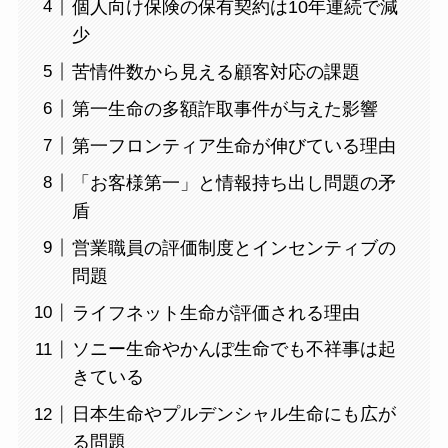
個人向け保険の保有契約は10年連続で減
少
苦情件数から見える顧客対応の課題
第一生命の多額詐取事件が与えた影響
第一フロンティア生命が伸びている理由
「お客様第一」と情報持ち出し問題の矛
盾
営業職員の評価制度とインセンティブの
問題
ライフネット生命が評価される理由
ソニー生命やかんぽ生命でも不祥事は起
きている
日本生命やプルデンシャル生命にも広が
る問題