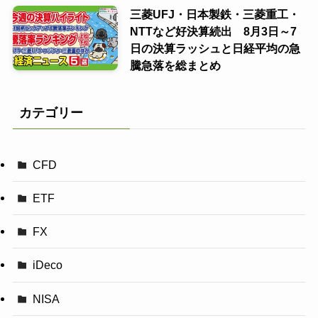
三菱UFJ・日本製鉄・三菱重工・
NTTなど好決算続出 8月3日～7
日の決算ラッシュと日経平均の急
騰急落を総まとめ
カテゴリー
CFD
ETF
FX
iDeco
NISA