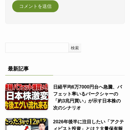
検索
最新記事
日経平均6万7000円台へ急騰、バ
フェット率いるバークシャーの
「約3兆円買い」が示す日本株の
次のシナリオ
2026年後半に注目したい「アクテ
ィビスト投資」とは？大量保有報