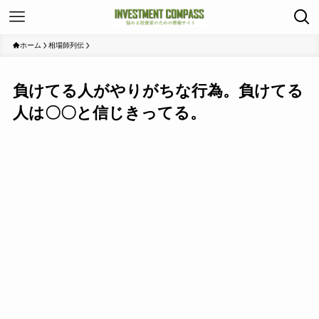
ホーム
相場師列伝
負けてる人がやりがちな行為。負けてる
人は〇〇と信じきってる。