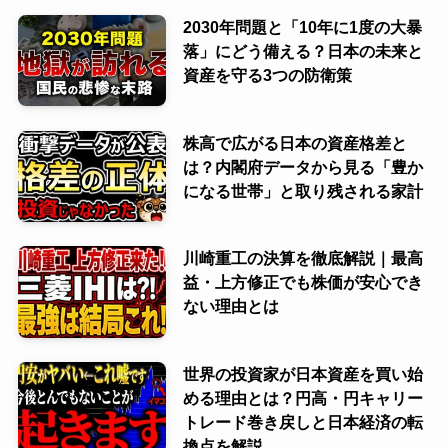
2030年問題と「10年に1度の大暴
落」にどう備える？日本の未来と
資産を守る3つの防衛策
株高で広がる日本の資産格差と
は？内閣府データから見る「豊か
になる世帯」と取り残される家計
川崎重工の決算を徹底解説｜最高
益・上方修正でも株価が安心でき
ない理由とは
世界の投資家が日本資産を買い始
める理由とは？円高・円キャリー
トレード巻き戻しと日本経済の転
換点を解説