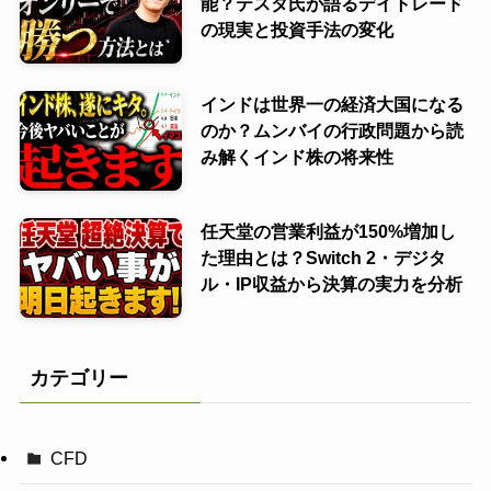
能？テスタ氏が語るデイトレード
の現実と投資手法の変化
インドは世界一の経済大国になる
のか？ムンバイの行政問題から読
み解くインド株の将来性
任天堂の営業利益が150%増加し
た理由とは？Switch 2・デジタ
ル・IP収益から決算の実力を分析
カテゴリー
CFD