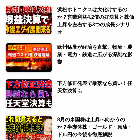
浜松ホトニクスは大化けするの
か？営業利益4.2倍の好決算と株価
上昇を左右する3つの成長シナリ
オ
欧州猛暑が経済を直撃、物流・農
業・電力・鉄道に広がる深刻な影
響
下方修正発表で暴落なら買い！任
天堂決算も
8月の米国株は上昇へ向かうの
か？半導体株・ゴールド・原油・
ドル円の今後を徹底解説