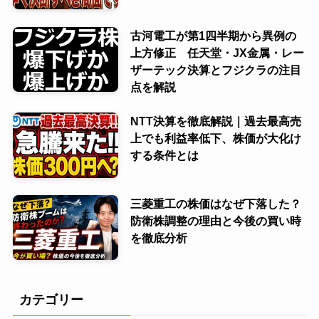
古河電工が第1四半期から異例の
上方修正 任天堂・JX金属・レー
ザーテック決算とフジクラの注目
点を解説
NTT決算を徹底解説｜過去最高売
上でも利益率低下、株価が大化け
する条件とは
三菱重工の株価はなぜ下落した？
防衛株調整の理由と今後の買い時
を徹底分析
カテゴリー