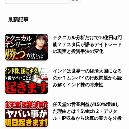
最新記事
テクニカル分析だけで10億円は可
能？テスタ氏が語るデイトレード
の現実と投資手法の変化
インドは世界一の経済大国になる
のか？ムンバイの行政問題から読
み解くインド株の将来性
任天堂の営業利益が150%増加し
た理由とは？Switch 2・デジタ
ル・IP収益から決算の実力を分析