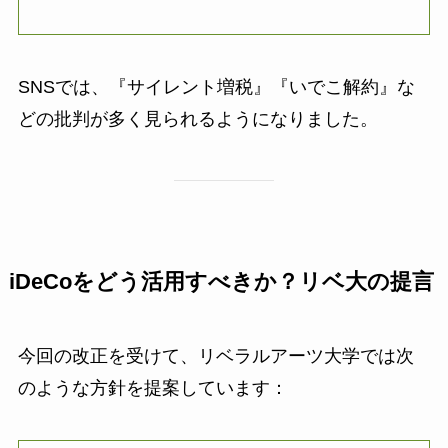
SNSでは、『サイレント増税』『いでこ解約』な
どの批判が多く見られるようになりました。
iDeCoをどう活用すべきか？リベ大の提言
今回の改正を受けて、リベラルアーツ大学では次
のような方針を提案しています：