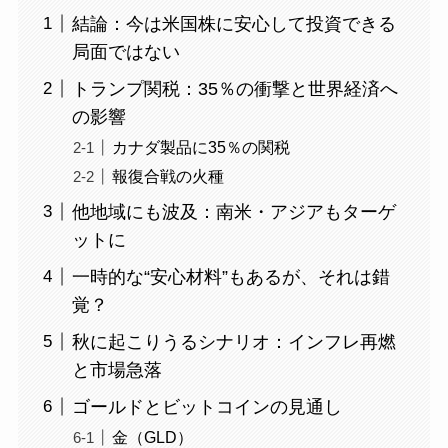
結論：今は米国株に安心して投資できる
局面ではない
トランプ関税：35％の衝撃と世界経済へ
の影響
カナダ製品に35％の関税
報復合戦の火種
他地域にも波及：南米・アジアもターゲ
ットに
一時的な“安心材料”もあるが、それは錯
覚？
秋に起こりうるシナリオ：インフレ再燃
と市場急落
ゴールドとビットコインの見通し
金（GLD）