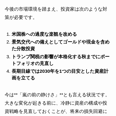
今後の市場環境を踏まえ、投資家は次のような対
策が必要です。
米国株への過度な楽観を改める
景気交代への備えとしてゴールドや現金を含め
た分散投資
トランプ関税の影響が本格化する秋までにポー
トフォリオの見直し
長期目線では2030年を1つの目安とした資産計
画を立てる
今は**「嵐の前の静けさ」**とも言える状況です。
大きな変化が起きる前に、冷静に資産の構成や投
資戦略を見直しておくことが、将来の損失回避に