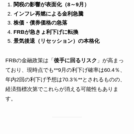
関税の影響が表面化（8～9月）
インフレ再燃による金利急騰
株価・債券価格の急落
FRBが急きょ利下げに転換
景気後退（リセッション）の本格化
FRBの金融政策は「
後手に回るリスク
」が高まっ
ており、現時点でも**9月の利下げ確率は60.4％、
年内2回の利下げ予想は70.3％**とされるものの、
経済指標次第でこれらが消える可能性もありま
す。