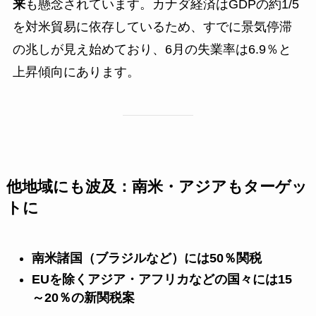
来
も懸念されています。カナダ経済はGDPの約1/5
を対米貿易に依存しているため、すでに景気停滞
の兆しが見え始めており、6月の失業率は6.9％と
上昇傾向にあります。
他地域にも波及：南米・アジアもターゲッ
トに
南米諸国（ブラジルなど）には50％関税
EUを除くアジア・アフリカなどの国々には15
～20％の新関税案