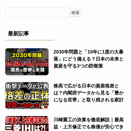
検索
最新記事
2030年問題と「10年に1度の大暴
落」にどう備える？日本の未来と
資産を守る3つの防衛策
株高で広がる日本の資産格差と
は？内閣府データから見る「豊か
になる世帯」と取り残される家計
川崎重工の決算を徹底解説｜最高
益・上方修正でも株価が安心でき