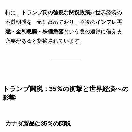
特に、
トランプ氏の強硬な関税政策
が世界経済の
不透明感を一気に高めており、今後の
インフレ再
燃・金利急騰・株価急落
という負の連鎖に備える
必要があると指摘されています。
トランプ関税：35％の衝撃と世界経済への
影響
カナダ製品に35％の関税