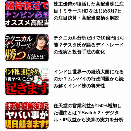
株主優待が復活した高配当株に注
目！ミラースHDをはじめ8月7日
の注目決算・高配当銘柄を解説
テクニカル分析だけで10億円は可
能？テスタ氏が語るデイトレード
の現実と投資手法の変化
インドは世界一の経済大国になる
のか？ムンバイの行政問題から読
み解くインド株の将来性
任天堂の営業利益が150%増加し
た理由とは？Switch 2・デジタ
ル・IP収益から決算の実力を分析