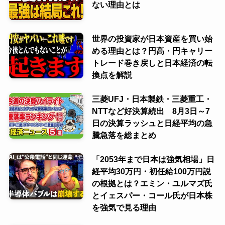
ない理由とは
世界の投資家が日本資産を買い始
める理由とは？円高・円キャリー
トレード巻き戻しと日本経済の転
換点を解説
三菱UFJ・日本製鉄・三菱重工・
NTTなど好決算続出 8月3日～7
日の決算ラッシュと日経平均の急
騰急落を総まとめ
「2053年まで日本は強気相場」日
経平均30万円・初任給100万円説
の根拠とは？エミン・ユルマズ氏
とイェスパー・コール氏が日本株
を強気で見る理由