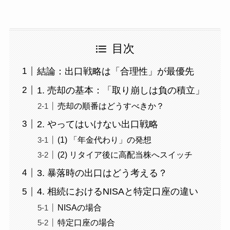
目次
結論：出口戦略は「合理性」が最優先
1. 売却の基本：「取り崩しは負の積立」
売却の順番はどうすべきか？
2. やってはいけない出口戦略
(1) 「年金代わり」の発想
(2) リタイア後に高配当株へスイッチ
3. 暴落時の出口はどう考える？
4. 相続におけるNISAと特定口座の違い
NISAの場合
特定口座の場合