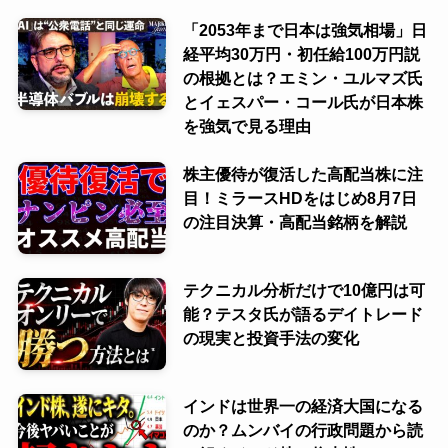
「2053年まで日本は強気相場」日
経平均30万円・初任給100万円説
の根拠とは？エミン・ユルマズ氏
とイェスパー・コール氏が日本株
を強気で見る理由
株主優待が復活した高配当株に注
目！ミラースHDをはじめ8月7日
の注目決算・高配当銘柄を解説
テクニカル分析だけで10億円は可
能？テスタ氏が語るデイトレード
の現実と投資手法の変化
インドは世界一の経済大国になる
のか？ムンバイの行政問題から読