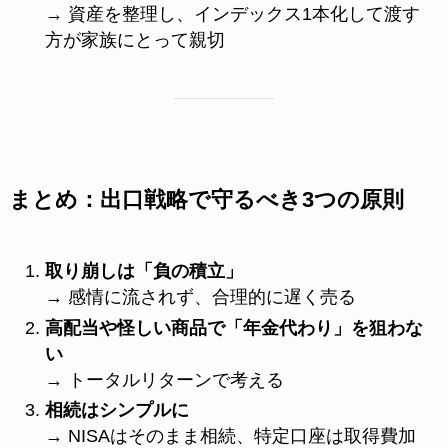
→ 資産を整理し、インデックス1本化して渡す
方が家族にとって親切
まとめ：出口戦略で守るべき3つの原則
取り崩しは「負の積立」
→ 感情に流されず、合理的に遅く売る
高配当や怪しい商品で「年金代わり」を狙わな
い
→ トータルリターンで考える
相続はシンプルに
→ NISAはそのまま相続、特定口座は取得費加