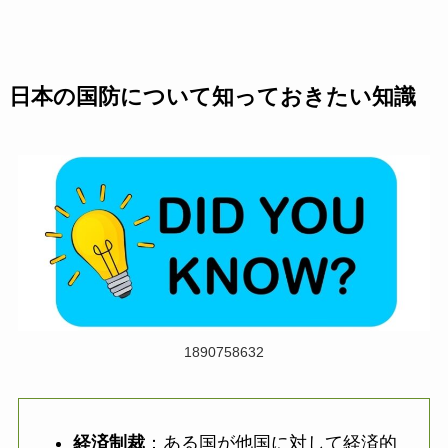
日本の国防について知っておきたい知識
1890758632
経済制裁
：ある国が他国に対して経済的