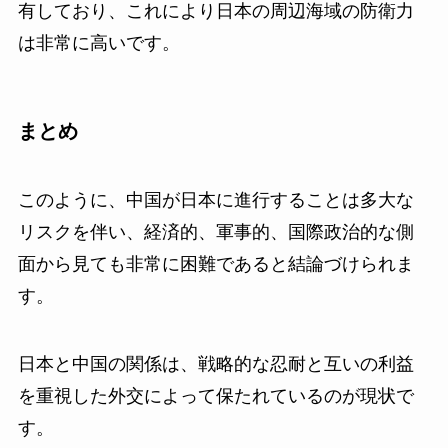
有しており、これにより日本の周辺海域の防衛力
は非常に高いです。
まとめ
このように、中国が日本に進行することは多大な
リスクを伴い、経済的、軍事的、国際政治的な側
面から見ても非常に困難であると結論づけられま
す。
日本と中国の関係は、戦略的な忍耐と互いの利益
を重視した外交によって保たれているのが現状で
す。