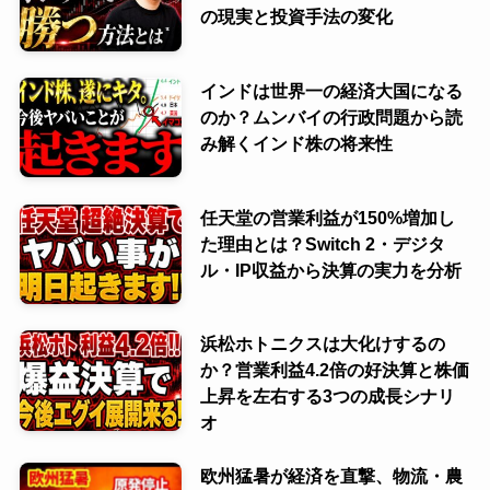
の現実と投資手法の変化
インドは世界一の経済大国になる
のか？ムンバイの行政問題から読
み解くインド株の将来性
任天堂の営業利益が150%増加し
た理由とは？Switch 2・デジタ
ル・IP収益から決算の実力を分析
浜松ホトニクスは大化けするの
か？営業利益4.2倍の好決算と株価
上昇を左右する3つの成長シナリ
オ
欧州猛暑が経済を直撃、物流・農