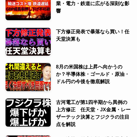
業・電力・鉄道に広がる深刻な影
響
下方修正発表で暴落なら買い！任
天堂決算も
8月の米国株は上昇へ向かうの
か？半導体株・ゴールド・原油・
ドル円の今後を徹底解説
古河電工が第1四半期から異例の
上方修正 任天堂・JX金属・レー
ザーテック決算とフジクラの注目
点を解説