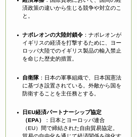
済政策の違いから生じる競争や対立のこ
と。
ナポレオンの大陸封鎖令
：ナポレオンが
イギリスの経済を打撃するために、ヨー
ロッパ大陸でのイギリス製品の輸入禁止
を命じた歴史的措置。
自衛隊
：日本の軍事組織で、日本国憲法
に基づき設置されている。外敵から国を
防衛することを主任務とする。
日EU経済パートナーシップ協定
（EPA）
：日本とヨーロッパ連合
（EU）間で締結された自由貿易協定。
貿易の自由化を通じて経済関係を強化す