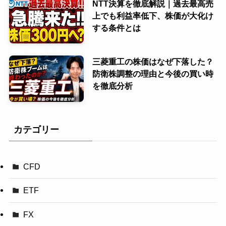
NTT決算を徹底解説｜過去最高売
上でも利益率低下、株価が大化け
する条件とは
三菱重工の株価はなぜ下落した？
防衛株調整の理由と今後の買い時
を徹底分析
カテゴリー
CFD
ETF
FX