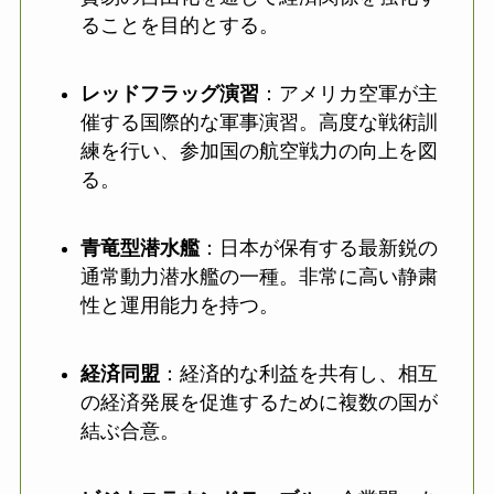
ることを目的とする。
レッドフラッグ演習
：アメリカ空軍が主
催する国際的な軍事演習。高度な戦術訓
練を行い、参加国の航空戦力の向上を図
る。
青竜型潜水艦
：日本が保有する最新鋭の
通常動力潜水艦の一種。非常に高い静粛
性と運用能力を持つ。
経済同盟
：経済的な利益を共有し、相互
の経済発展を促進するために複数の国が
結ぶ合意。