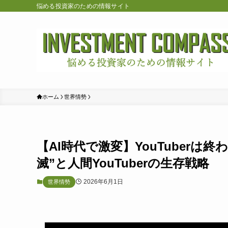
悩める投資家のための情報サイト
ホーム
世界情勢
【AI時代で激変】YouTuberは
滅”と人間YouTuberの生存戦略
2026年6月1日
世界情勢