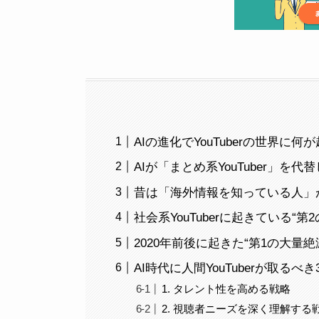
AIの進化でYouTuberの世界に
AIが「まとめ系YouTuber」を
昔は「海外情報を知っている人」
社会系YouTuberに起きている“第
2020年前後に起きた“第1の大量絶
AI時代に人間YouTuberが取るべ
1. タレント性を高める戦略
2. 視聴者ニーズを深く理解する