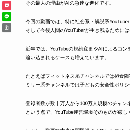
その最大の理由がAIの急速な進化です。
今回の動画では、特に社会系・解説系YouTub
そして今後人間のYouTuberが生き残るため
近年では、YouTubeの規約変更やAIによる
追い込まれるケースも増えています。
たとえばフィットネス系チャンネルでは摂食障
ミリー系チャンネルでは子どもの安全性ポリシ
登録者数が数十万人から100万人規模のチャ
という点で、YouTube運営環境そのものが厳