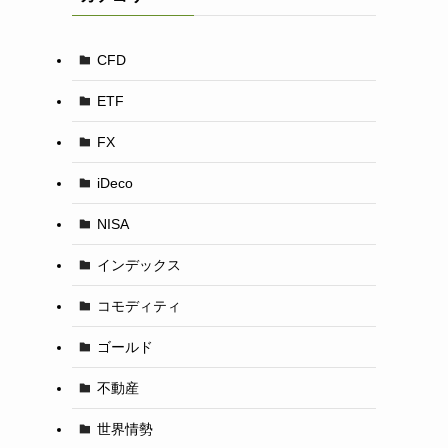
CFD
ETF
FX
iDeco
NISA
インデックス
コモディティ
ゴールド
不動産
世界情勢