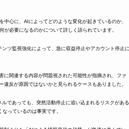
erを中心に、AIによってどのような変化が起きているのか、
には何が必要になるのかについて詳しく語られています。
コンテンツ監視強化によって、急に収益停止やアカウント停止
害に関連する内容が問題視された可能性が指摘され、ファ
ー違反が原因ではないかと見られるケースもありました。
ンネルであっても、突然活動停止に追い込まれるリスクがあ
しくなっているのは事実です。