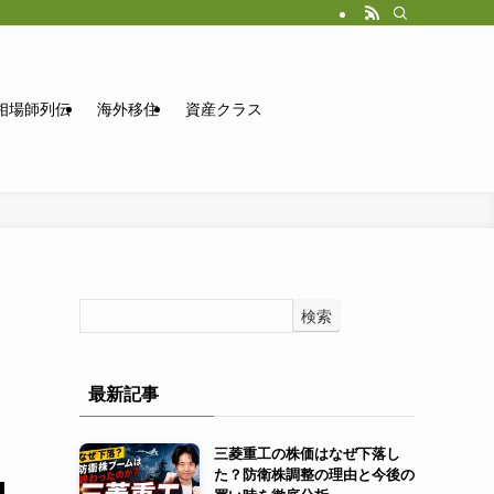
相場師列伝
海外移住
資産クラス
検索
最新記事
三菱重工の株価はなぜ下落し
た？防衛株調整の理由と今後の