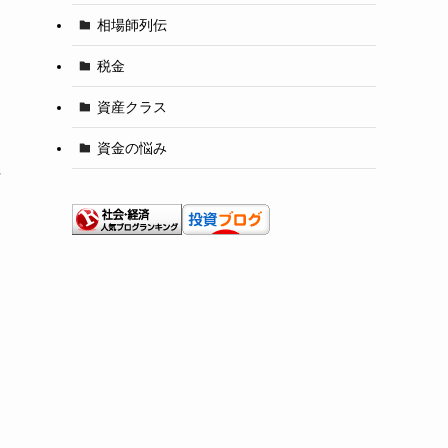
相場師列伝
税金
資産クラス
資金の悩み
に
る