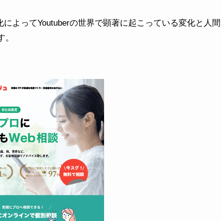
進化によってYoutuberの世界で顕著に起こっている変化と人間
す。