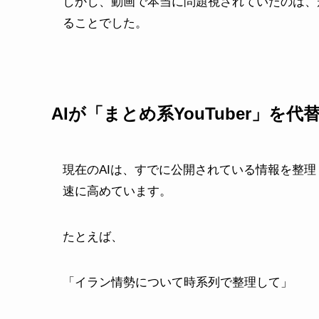
しかし、動画で本当に問題視されていたのは、
ることでした。
AIが「まとめ系YouTuber」を
現在のAIは、すでに公開されている情報を整
速に高めています。
たとえば、
「イラン情勢について時系列で整理して」