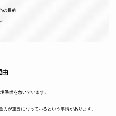
当の目的
し
理由
が上場準備を急いでいます。
資金力が重要になっているという事情があります。