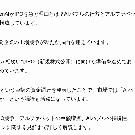
penAIがIPOを急ぐ理由とは？AIバブルの行方とアルファベ
に構成しています。
開発企業の上場競争が新たな局面を迎えています。
AIが相次いでIPO（新規株式公開）に向けた準備を進めてお
めています。
規模という巨額の資金調達を発表したことで、市場では「AIバ
か」という議論も活発になっています。
IPO競争、アルファベットの巨額増資、AIバブルの持続性、
コインに関する見解まで詳しく解説します。