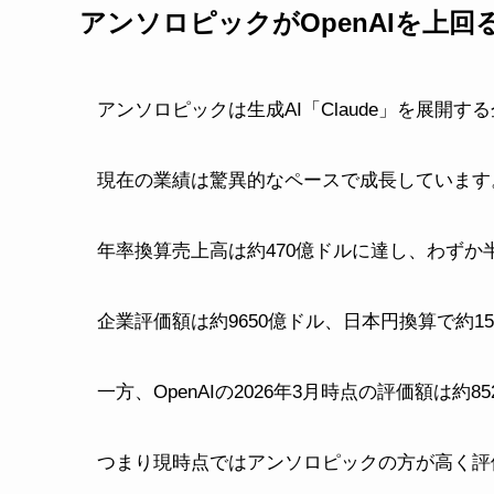
アンソロピックがOpenAIを上回
アンソロピックは生成AI「Claude」を展開す
現在の業績は驚異的なペースで成長しています
年率換算売上高は約470億ドルに達し、わずか
企業評価額は約9650億ドル、日本円換算で約1
一方、OpenAIの2026年3月時点の評価額は約8
つまり現時点ではアンソロピックの方が高く評