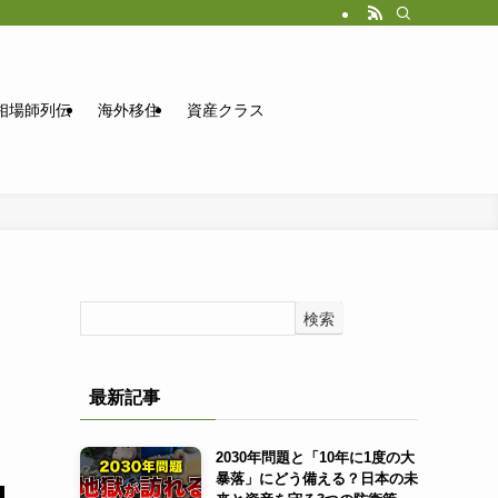
相場師列伝
海外移住
資産クラス
検索
最新記事
2030年問題と「10年に1度の大
暴落」にどう備える？日本の未