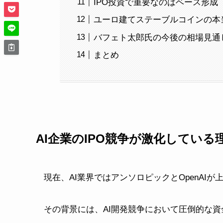
IPO投資で重要なのはベース形成
ユーロ建てステーブルコインの本
バフェト太郎氏の今後の相場見通
まとめ
AI企業のIPO競争が激化している
現在、AI業界ではアンソロピックとOpenAI
その背景には、AI開発競争において圧倒的な