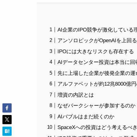
AI企業のIPO競争が激化している
アンソロピックがOpenAIを上回
IPOには大きなリスクも存在する
AIデータセンター投資は本当に回
先に上場した企業が後発企業の運
アルファベットが約12兆8000億
増資の内訳とは
なぜバークシャーが参加するのか
AIバブルはまだ続くのか
SpaceXへの投資はどう考えるべ