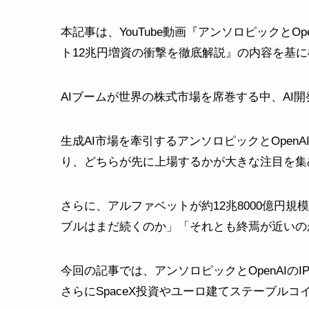
本記事は、YouTube動画『アンソロピックとO
ト12兆円増資の衝撃を徹底解説』の内容を基
AIブームが世界の株式市場を席巻する中、AI
生成AI市場を牽引するアンソロピックとOpen
り、どちらが先に上場するかが大きな注目を集
さらに、アルファベットが約12兆8000億円
ブルはまだ続くのか」「それとも終焉が近いの
今回の記事では、アンソロピックとOpenAIの
さらにSpaceX投資やユーロ建てステーブル