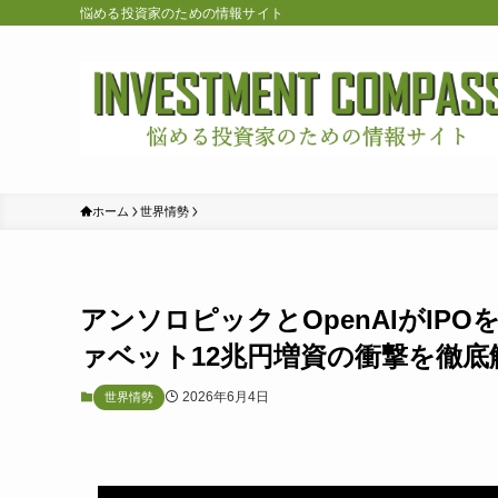
悩める投資家のための情報サイト
ホーム
世界情勢
アンソロピックとOpenAIがIP
ァベット12兆円増資の衝撃を徹底
2026年6月4日
世界情勢