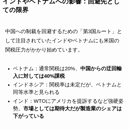
インドやベトナムへの影響：回避先とし
ての限界
中国への制裁を回避するための「第3国ルート」と
して注目されていたインドやベトナムにも米国の
関税圧力がかかり始めています。
ベトナム：通常関税は20%、
中国からの迂回輸
入に対しては40%課税
インドネシア：関税率は未定だが、ベトナムと
同等水準と見られる
インド：WTOにアメリカを提訴するなど強硬姿
勢。
市場としては期待大だが製造業のシェアは
下がっている