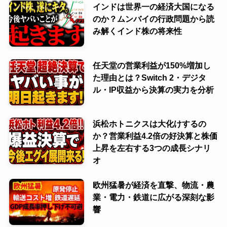
インドは世界一の経済大国になる
のか？ムンバイの行政問題から読
み解くインド株の将来性
任天堂の営業利益が150%増加し
た理由とは？Switch 2・デジタ
ル・IP収益から決算の実力を分析
浜松ホトニクスは大化けするの
か？営業利益4.2倍の好決算と株価
上昇を左右する3つの成長シナリ
オ
欧州猛暑が経済を直撃、物流・農
業・電力・鉄道に広がる深刻な影
響