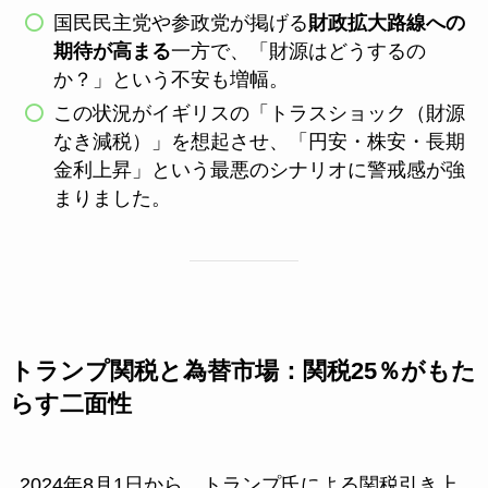
国民民主党や参政党が掲げる
財政拡大路線への
期待が高まる
一方で、「財源はどうするの
か？」という不安も増幅。
この状況がイギリスの「トラスショック（財源
なき減税）」を想起させ、「円安・株安・長期
金利上昇」という最悪のシナリオに警戒感が強
まりました。
トランプ関税と為替市場：関税25％がもた
らす二面性
2024年8月1日から、トランプ氏による関税引き上