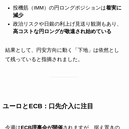
投機筋（IMM）の円ロングポジションは
着実に
減少
政治リスクや日銀の利上げ見送り観測もあり、
高コストな円ロングが敬遠され始めている
結果として、円安方向に動く「下地」は依然とし
て残っていると指摘されました。
ユーロとECB：口先介入に注目
今週は
ECB理事会が開催
されますが、据え置きの