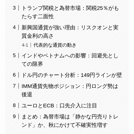
トランプ関税と為替市場：関税25％がも
たらす二面性
新興国通貨が強い理由：リスクオンと実
質金利の高さ
代表的な通貨の動き
インドやベトナムへの影響：回避先とし
ての限界
ドル円のチャート分析：149円ラインが壁
IMM通貨先物ポジション：円ロング勢は
後退
ユーロとECB：口先介入に注目
まとめ：為替市場は「静かな円売りトレ
ンド」か、秋にかけて不確実性増す