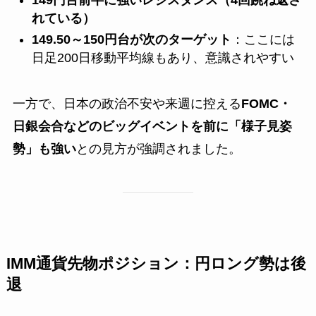
れている）
149.50～150円台が次のターゲット
：ここには
日足200日移動平均線もあり、意識されやすい
一方で、日本の政治不安や来週に控える
FOMC・
日銀会合などのビッグイベントを前に「様子見姿
勢」も強い
との見方が強調されました。
IMM通貨先物ポジション：円ロング勢は後
退