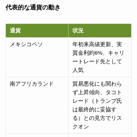
代表的な通貨の動き
通貨
状況
メキシコペソ
年初来高値更新、実
質金利約6%、キャリ
ートレード先として
人気
南アフリカランド
貿易悪化にも関わら
ず上昇傾向、タコト
レード（トランプ氏
は最終的に妥協す
る）との見方でリス
クオン