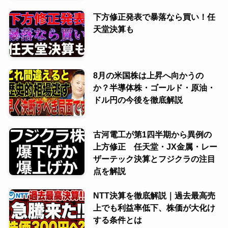
下方修正発表で暴落なら買い！任
天堂決算も
8月の米国株は上昇へ向かうの
か？半導体株・ゴールド・原油・
ドル円の今後を徹底解説
古河電工が第1四半期から異例の
上方修正 任天堂・JX金属・レー
ザーテック決算とフジクラの注目
点を解説
NTT決算を徹底解説｜過去最高売
上でも利益率低下、株価が大化け
する条件とは