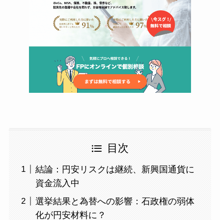
目次
結論：円安リスクは継続、新興国通貨に
資金流入中
選挙結果と為替への影響：石政権の弱体
化が円安材料に？