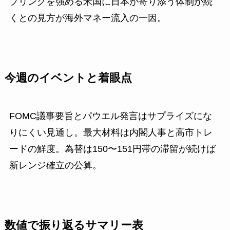
プリングを強める米国に日本が寄り添う体制が続
くとの見方が海外マネー流入の一因。
今週のイベントと着眼点
FOMC議事要旨とパウエル発言はサプライズにな
りにくい見通し。最大材料は内閣人事と高市トレ
ードの鮮度。為替は150〜151円帯の滞留が続けば
新レンジ確立の公算。
数値で振り返るサマリー表