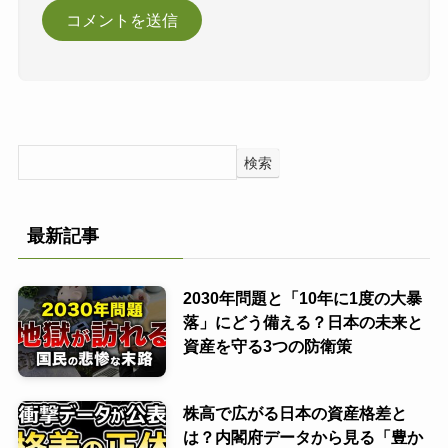
検索
最新記事
2030年問題と「10年に1度の大暴
落」にどう備える？日本の未来と
資産を守る3つの防衛策
株高で広がる日本の資産格差と
は？内閣府データから見る「豊か