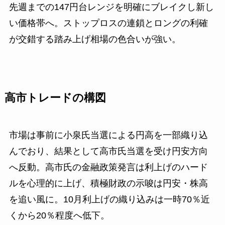
先週までの147円台レンジを明確にブレイクし新し
い価格帯へ。ストップロスの連鎖とロングの利確
が交錯する踏み上げ相場の色合いが強い。
高市トレードの構図
市場は事前に小泉氏当選による円高を一部織り込
んでおり、結果として高市氏当選を受け円安方向
へ反動。高市氏の金融政策発言は利上げのハード
ルを心理的に上げ、積極財政の示唆は円安・株高
を追い風に。10月利上げの織り込みは一時70％近
くから20％程度へ低下。