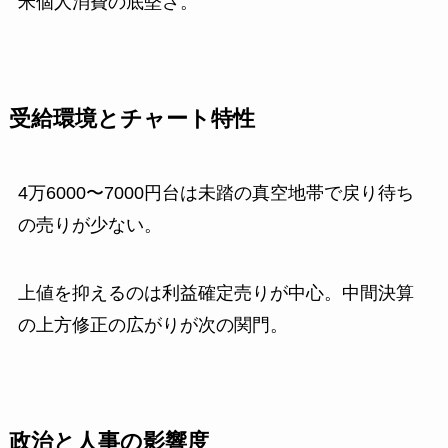
米個人消費の底堅さ。
受給環境とチャート特性
4万6000〜7000円台は未踏の真空地帯で戻り待ち
の売りが少ない。
上値を抑えるのは利益確定売りが中心。中間決算
の上方修正の広がりが次の関門。
政治と人事の影響度