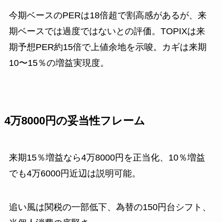
今期ベースのPERは18倍超で割高感があるが、来
期ベースでは過度ではないとの評価。TOPIXは来
期予想PER約15倍で上値余地を示唆。カギは来期
10〜15％の増益実現度。
4万8000円の妥当性フレーム
来期15％増益なら4万8000円を正当化、10％増益
でも4万6000円近辺は説明可能。
追い風は関税の一部低下、為替の150円台シフト、