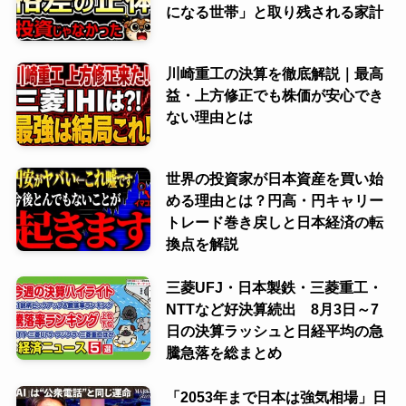
になる世帯」と取り残される家計
川崎重工の決算を徹底解説｜最高
益・上方修正でも株価が安心でき
ない理由とは
世界の投資家が日本資産を買い始
める理由とは？円高・円キャリー
トレード巻き戻しと日本経済の転
換点を解説
三菱UFJ・日本製鉄・三菱重工・
NTTなど好決算続出 8月3日～7
日の決算ラッシュと日経平均の急
騰急落を総まとめ
「2053年まで日本は強気相場」日