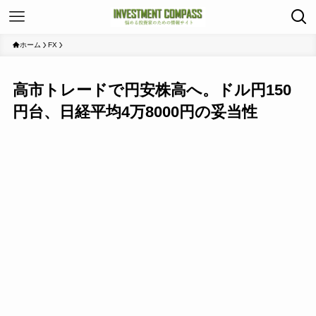
ホーム
FX
高市トレードで円安株高へ。ドル円150
円台、日経平均4万8000円の妥当性