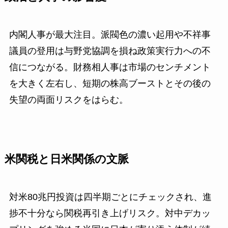
内閣人事が最大注目。派閥色の濃い起用や不祥事
議員の登用は与野党協調を損ね政策実行力への不
信につながる。財務相人事は市場のセンチメント
を大きく左右し、短期の株高ブーストとその後の
失望の両面リスクをはらむ。
米関税と日米関係の文脈
対米80兆円投資は四半期ごとにチェックされ、進
捗不十分なら関税再引き上げリスク。対中デカッ