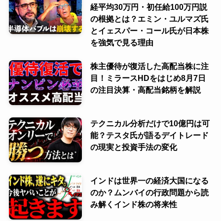
経平均30万円・初任給100万円説
の根拠とは？エミン・ユルマズ氏
とイェスパー・コール氏が日本株
を強気で見る理由
株主優待が復活した高配当株に注
目！ミラースHDをはじめ8月7日
の注目決算・高配当銘柄を解説
テクニカル分析だけで10億円は可
能？テスタ氏が語るデイトレード
の現実と投資手法の変化
インドは世界一の経済大国になる
のか？ムンバイの行政問題から読
み解くインド株の将来性