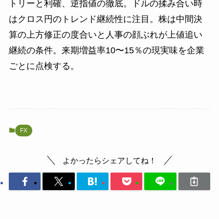
トリーと利確、逆指値の徹底。ドルの揉み合い時
はクロス円のトレンド継続性に注目。株は中間決
算の上方修正の度合いと人事の顔ぶれが上値追い
継続の条件。来期増益率10〜15％の現実味を企業
ごとに点検する。
FX
よかったらシェアしてね！