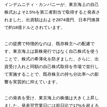
インデムニティ・カンパニーが、東京海上の自己
株式およそ2.5%を第三者割当で取得すると発表さ
れました。出資額はおよそ2874億円、日本円換算
で約18億ドルとされています。
この提携で特徴的なのは、既存株主への配慮で
す。東京海上は新株発行ではなく自己株式を使う
ことで、株式の希薄化を防ぎました。さらに、出
資受け入れと同額の自己株式取得を市場で並行し
て実施することで、既存株主の持ち分比率への影
響を実質的に抑えています。
この発表を受け、東京海上の株価は大きく上昇し
ました。発表翌営業日には前日比で17%を超える