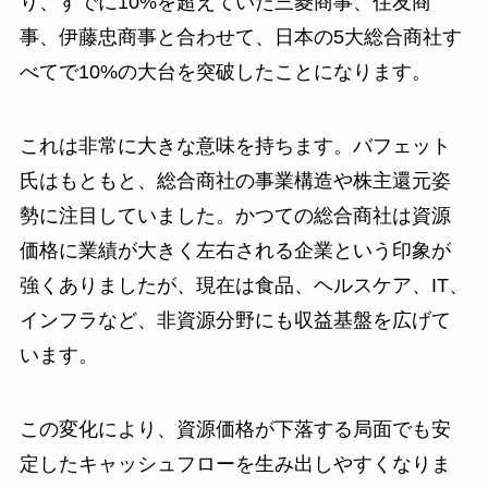
り、すでに10%を超えていた三菱商事、住友商
事、伊藤忠商事と合わせて、日本の5大総合商社す
べてで10%の大台を突破したことになります。
これは非常に大きな意味を持ちます。バフェット
氏はもともと、総合商社の事業構造や株主還元姿
勢に注目していました。かつての総合商社は資源
価格に業績が大きく左右される企業という印象が
強くありましたが、現在は食品、ヘルスケア、IT、
インフラなど、非資源分野にも収益基盤を広げて
います。
この変化により、資源価格が下落する局面でも安
定したキャッシュフローを生み出しやすくなりま