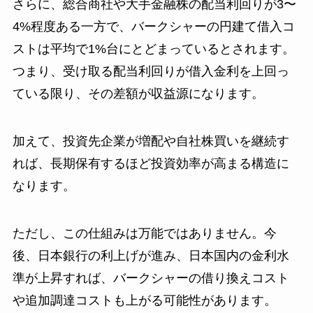
さらに、総合商社や大手金融株の配当利回りが3〜
4%程度ある一方で、バークシャーの円建て借入コ
ストは平均で1%台にとどまっているとされます。
つまり、受け取る配当利回りが借入金利を上回っ
ている限り、その差額が収益源になります。
加えて、投資先企業が増配や自社株買いを継続す
れば、長期保有するほど投資効率が高まる構造に
なります。
ただし、この仕組みは万能ではありません。今
後、日本銀行の利上げが進み、日本国内の金利水
準が上昇すれば、バークシャーの借り換えコスト
や追加調達コストも上がる可能性があります。